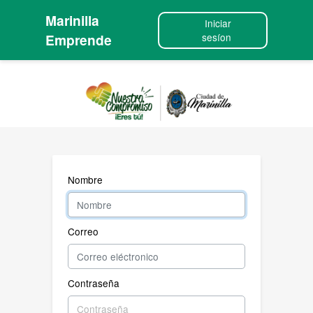
Marinilla
Iniciar
Emprende
sesíon
Nombre
Correo
Contraseña