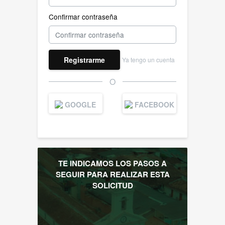
Confirmar contraseña
Registrarme
Ya tengo un cuenta
O
GOOGLE
FACEBOOK
TE INDICAMOS LOS PASOS A
SEGUIR PARA REALIZAR ESTA
SOLICITUD